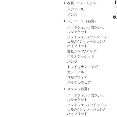
【
春夏 ニューモデル
・
レディース
・
メンズ
以
レディース（春夏）
ハードシェル／防水シェ
ルジャケット
ソフトシェル/ウインドシ
ェル/インサレーション/
ハイブリッド
速乾シャツ/アンダー
パイルジャケット
パンツ
トレイルランニング
カジュアル
ゴルフウェア
サイクルウェア
メンズ（春夏）
ハードシェル／防水シェ
ルジャケット
ソフトシェル/ウインドシ
ェル/インサレーション/
ハイブリッド