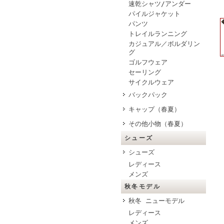
速乾シャツ/アンダー
パイルジャケット
パンツ
トレイルランニング
カジュアル／ボルダリン
グ
ゴルフウェア
セーリング
サイクルウェア
バックパック
キャップ（春夏）
その他小物（春夏）
シューズ
シューズ
レディース
メンズ
秋冬モデル
秋冬 ニューモデル
レディース
メンズ