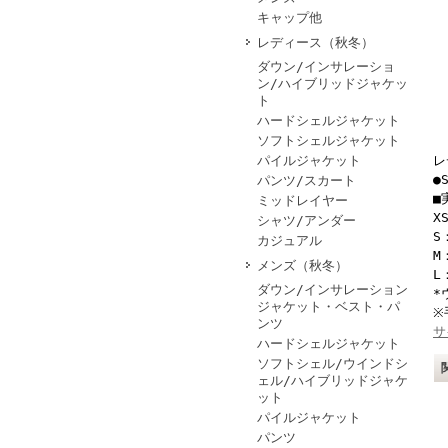
キャップ他
レディース（秋冬）
ダウン/インサレーショ
ン/ハイブリッドジャケッ
ト
ハードシェルジャケット
ソフトシェルジャケット
パイルジャケット
レ
●
パンツ/スカート
■
ミッドレイヤー
X
シャツ/アンダー
S
カジュアル
M
メンズ（秋冬）
L
ダウン/インサレーション
*
ジャケット・ベスト・パ
※
ンツ
サ
ハードシェルジャケット
ソフトシェル/ウインドシ
ェル/ハイブリッドジャケ
ット
パイルジャケット
パンツ