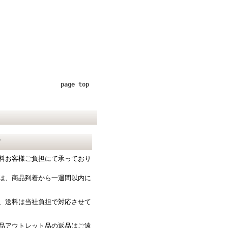
page top
て
料お客様ご負担にて承っており
は、商品到着から一週間以内に
、送料は当社負担で対応させて
品アウトレット品の返品はご遠