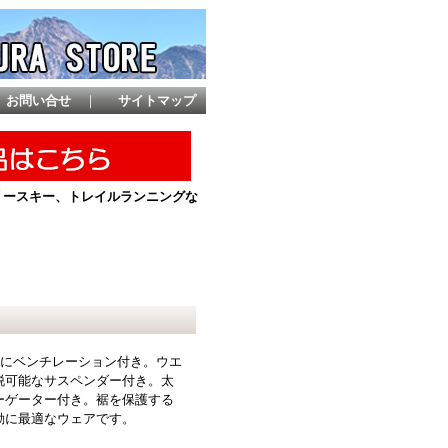
お問い合せ
｜
サイトマップ
ントリースキー、トレイルランニングな
イドにベンチレーション付き。ウエ
脱可能なサスペンダー付き。太
ーゲーター付き。裾を保護する
動に最適なウェアです。