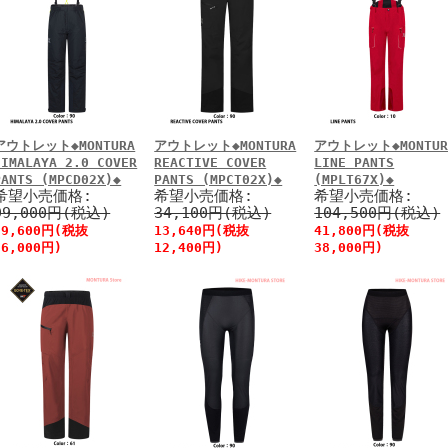
アウトレット◆MONTURA
アウトレット◆MONTURA
アウトレット◆MONTUR
HIMALAYA 2.0 COVER
REACTIVE COVER
LINE PANTS
PANTS (MPCD02X)◆
PANTS (MPCT02X)◆
(MPLT67X)◆
希望小売価格:
希望小売価格:
希望小売価格:
99,000円(税込)
34,100円(税込)
104,500円(税込)
39,600円(税抜
13,640円(税抜
41,800円(税抜
36,000円)
12,400円)
38,000円)