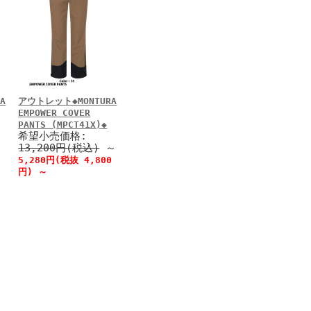
A
アウトレット◆MONTURA
EMPOWER COVER
PANTS (MPCT41X)◆
希望小売価格:
13,200円(税込)
～
5,280円(税抜 4,800
円)
～