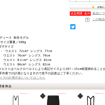
返品につ
この商品
ディース 秋冬モデル
Sサイズ重量／390g
実寸サイズ
S： ウエスト 72cm* レングス 77cm
： ウエスト 76cm* レングス 79cm
： ウエスト 8２cm* レングス 81cm
： ウエスト 86cm* レングス 82cm
ウエストはベルクロベルトにより表記サイズより10?～15cm程度締めること
手作業での計測となりますので若干の誤差はご了承ください。
イズの計測方法についてはこちら
関連商品