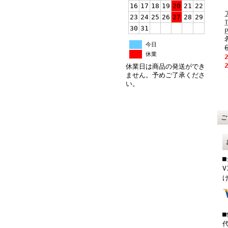
16
17
18
19
20
21
22
23
24
25
26
27
28
29
30
31
今日
休業
休業日は商品の発送ができ
ません。予めご了承くださ
い。
V