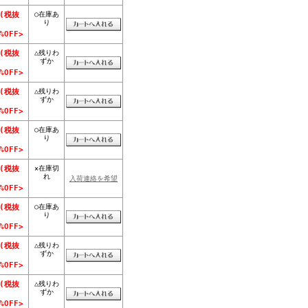
○在庫あ
 (税抜
り
OFF>
△残りわ
 (税抜
ずか
OFF>
△残りわ
 (税抜
ずか
OFF>
○在庫あ
 (税抜
り
OFF>
×在庫切
 (税抜
れ
入荷連絡を希望
OFF>
○在庫あ
 (税抜
り
OFF>
△残りわ
 (税抜
ずか
OFF>
△残りわ
 (税抜
ずか
OFF>