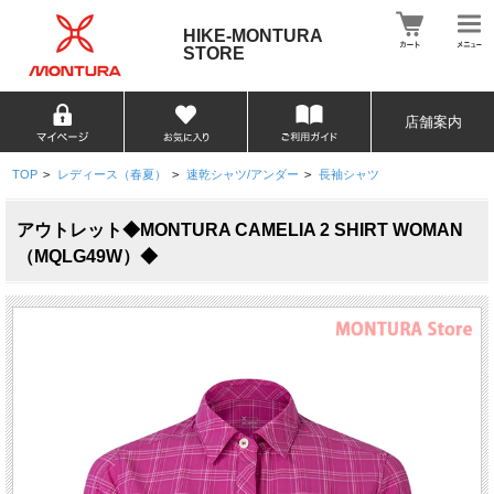
HIKE-MONTURA
STORE
店舗案内
TOP
>
レディース（春夏）
>
速乾シャツ/アンダー
>
長袖シャツ
アウトレット◆MONTURA CAMELIA 2 SHIRT WOMAN
（MQLG49W）◆