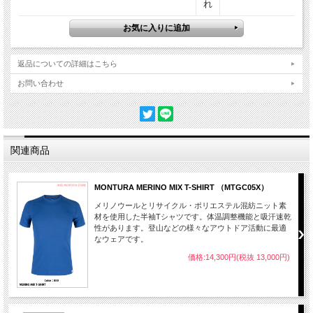
れ
返品についての詳細はこちら
お問い合わせ
関連商品
MONTURA MERINO MIX T-SHIRT （MTGC05X）
メリノウールとリサイクル・ポリエステル混紡ニット素
材を使用した半袖Tシャツです。体温調整機能と吸汗速乾
性があります。登山などの様々なアウトドア活動に最適
なウェアです。
価格:14,300円(税抜 13,000円)