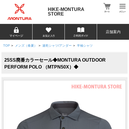
HIKE-MONTURA
STORE
店舗案内
TOP
>
メンズ（春夏）
>
速乾シャツ/アンダー
>
半袖シャツ
25SS廃番カラーセール◆MONTURA OUTDOOR
PERFORM POLO （MTPN50X）◆