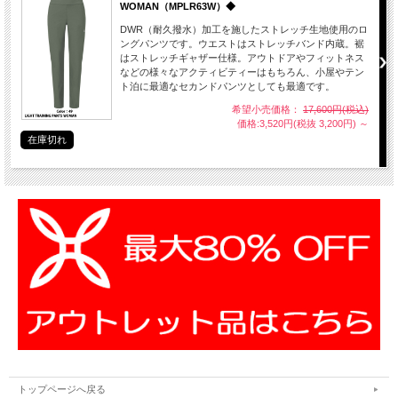
WOMAN（MPLR63W）◆
DWR（耐久撥水）加工を施したストレッチ生地使用のロ
ングパンツです。ウエストはストレッチバンド内蔵。裾
はストレッチギャザー仕様。アウトドアやフィットネス
などの様々なアクティビティーはもちろん、小屋やテン
ト泊に最適なセカンドパンツとしても最適です。
希望小売価格：
17,600円(税込)
価格:3,520円(税抜 3,200円)
～
在庫切れ
トップページへ戻る