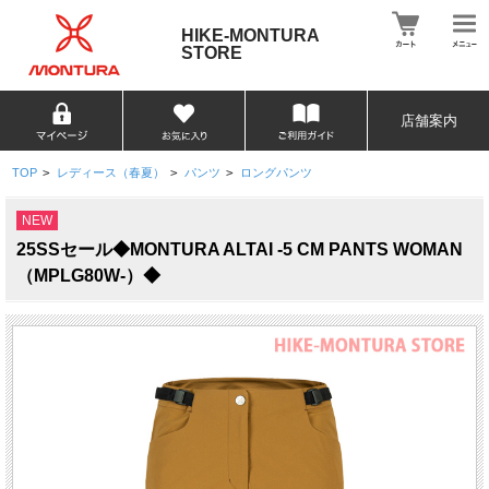
HIKE-MONTURA
STORE
店舗案内
TOP
>
レディース（春夏）
>
パンツ
>
ロングパンツ
NEW
25SSセール◆MONTURA ALTAI -5 CM PANTS WOMAN
（MPLG80W-）◆