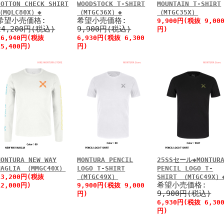
COTTON CHECK SHIRT
WOODSTOCK T-SHIRT
MOUNTAIN T-SHIRT
（MQLC80X）◆
（MTGC36X）◆
（MTGC35X）
希望小売価格:
希望小売価格:
9,900円(税抜 9,00
24,200円(税込)
9,900円(税込)
円)
16,940円(税抜
6,930円(税抜 6,300
15,400円)
円)
MONTURA NEW WAY
MONTURA PENCIL
25SSセール◆MONTUR
MAGLIA （MMGC40X）
LOGO T-SHIRT
PENCIL LOGO T-
13,200円(税抜
（MTGC49X）
SHIRT （MTGC49X）
希望小売価格:
12,000円)
9,900円(税抜 9,000
9,900円(税込)
円)
6,930円(税抜 6,30
円)