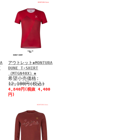
A
アウトレット◆MONTURA
T
DUNE T-SHIRT
（MTGN40X）◆
希望小売価格:
12,100円(税込)
0
4,840円(税抜 4,400
円)