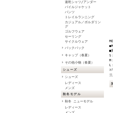
速乾シャツ/アンダー
パイルジャケット
パンツ
トレイルランニング
カジュアル／ボルダリン
グ
ゴルフウェア
セーリング
M
サイクルウェア
●
バックパック
■
キャップ（春夏）
S
M
その他小物（春夏）
L
シューズ
※
サ
シューズ
レディース
メンズ
秋冬モデル
秋冬 ニューモデル
レディース
メンズ