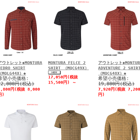
アウトレット◆MONTURA
MONTURA FELCE 2
アウトレット◆MONTUR
CEDRO SHIRT
SHIRT （MQCG49X）
ADVENTURE 2 SHIR
（MQLG44X）◆
（MQCG48X）◆
17,050円(税抜
希望小売価格:
希望小売価格:
15,500円)
～
22,000円(税込)
19,800円(税込)
8,800円(税抜 8,000
7,920円(税抜 7,20
円)
円)