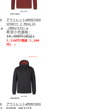
A
アウトレット◆MONTURA
T
SPORTY 2 MAGLIA
）◆
（MMGF47X）◆
希望小売価格:
14,300円(税込)
5,720円(税抜 5,200
円)
～
A
アウトレット◆MONTURA
IA
KAROK SWEATER