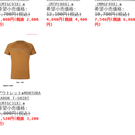
（MTGC93X）◆
（MTPC08X）◆
（MMGF49X）◆
希望小売価格:
希望小売価格:
希望小売価格:
7,700円(税込)
12,100円(税込)
10,780円(税込)
3,080円(税抜 2,800
4,840円(税抜 4,400
7,546円(税抜 6,86
円)
円)
円)
アウトレット◆MONTURA
KAROK T-SHIRT
（MTGC31X）◆
希望小売価格:
8,800円(税込)
3,520円(税抜 3,200
円)