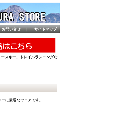
お問い合せ
｜
サイトマップ
ントリースキー、トレイルランニングな
ャーに最適なウエアです。