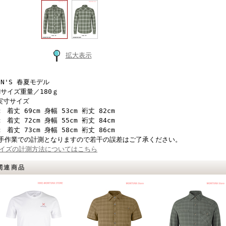
拡大表示
EN'S 春夏モデル
Mサイズ重量／180ｇ
実寸サイズ
： 着丈 69cm 身幅 53cm 裄丈 82cm
： 着丈 72cm 身幅 55cm 裄丈 84cm
： 着丈 73cm 身幅 58cm 裄丈 86cm
手作業での計測となりますので若干の誤差はご了承ください。
イズの計測方法についてはこちら
関連商品