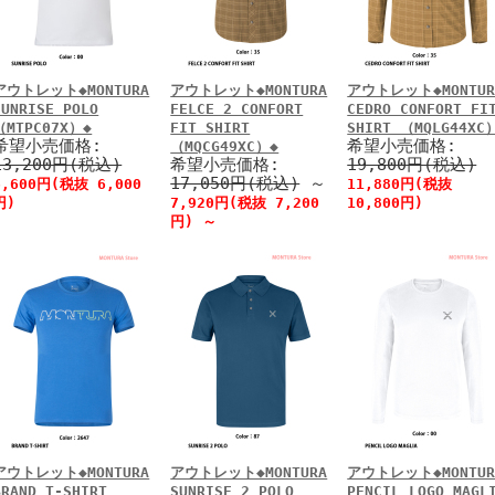
アウトレット◆MONTURA
アウトレット◆MONTURA
アウトレット◆MONTUR
SUNRISE POLO
FELCE 2 CONFORT
CEDRO CONFORT FI
（MTPC07X）◆
FIT SHIRT
SHIRT （MQLG44XC
希望小売価格:
希望小売価格:
（MQCG49XC）◆
13,200円(税込)
希望小売価格:
19,800円(税込)
17,050円(税込)
～
6,600円(税抜 6,000
11,880円(税抜
円)
7,920円(税抜 7,200
10,800円)
円)
～
アウトレット◆MONTURA
アウトレット◆MONTURA
アウトレット◆MONTUR
BRAND T-SHIRT
SUNRISE 2 POLO
PENCIL LOGO MAGL