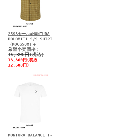
25SSセール◆MONTURA
DOLOMITI S/S SHIRT
（MQCG50X）◆
希望小売価格:
19,800円(税込)
13,860円(税抜
12,600円)
MONTURA BALANCE T-