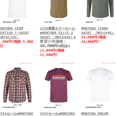
MONTURA TEAM
25SS廃番カラーセール
MONTURA CEDRO
VERTIGO T-SHIRT
◆MONTURA FELCE 2
SHIRT （MQLG44X）
（MTGC32X）
SHIRT （MQCG49X）◆
19,800円(税抜
希望小売価格:
9,900円(税抜 9,000
18,000円)
18,700円(税込)
円)
13,090円(税抜
11,900円)
25SSセール◆MONTURA
25SSセール◆MONTURA
MONTURA DREAM