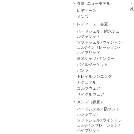
・
春夏 ニューモデル
以
レディース
メンズ
レディース（春夏）
ハードシェル／防水シェ
ルジャケット
ソフトシェル/ウインドシ
ェル/インサレーション/
ハイブリッド
速乾シャツ/アンダー
パイルジャケット
パンツ
トレイルランニング
カジュアル
ゴルフウェア
サイクルウェア
メンズ（春夏）
ハードシェル／防水シェ
ルジャケット
ソフトシェル/ウインドシ
ェル/インサレーション/
ハイブリッド