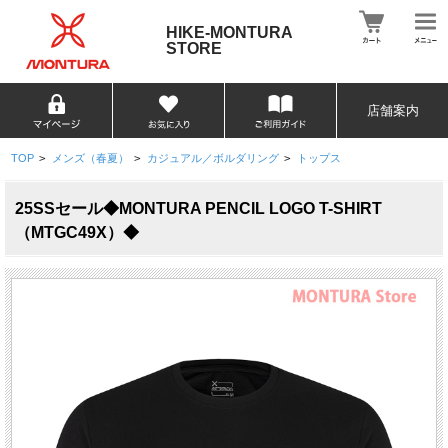
HIKE-MONTURA
STORE
店舗案内
TOP
>
メンズ（春夏）
>
カジュアル／ボルダリング
>
トップス
25SSセール◆MONTURA PENCIL LOGO T-SHIRT
（MTGC49X）◆