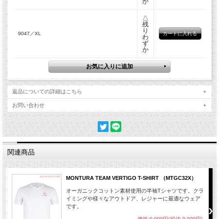
か
△
残
り
9047／XL
わ
ず
か
返品についての詳細はこちら
お問い合わせ
関連商品
MONTURA TEAM VERTIGO T-SHIRT （MTGC32X）
オーガニックコットン素材使用の半袖Tシャツです。クラ
イミングや様々なアウトドア、レジャーに最適なウェア
です。