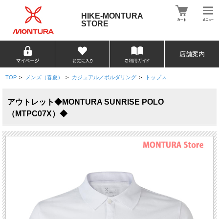
HIKE-MONTURA
STORE
店舗案内
TOP
>
メンズ（春夏）
>
カジュアル／ボルダリング
>
トップス
アウトレット◆MONTURA SUNRISE POLO
（MTPC07X）◆