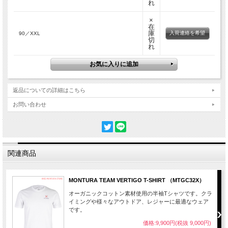
れ
×
在
庫
入荷連絡を希望
90／XXL
切
れ
返品についての詳細はこちら
お問い合わせ
関連商品
MONTURA TEAM VERTIGO T-SHIRT （MTGC32X）
オーガニックコットン素材使用の半袖Tシャツです。クラ
イミングや様々なアウトドア、レジャーに最適なウェア
です。
価格:9,900円(税抜 9,000円)