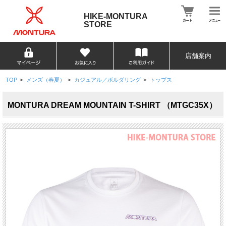
HIKE-MONTURA
STORE
店舗案内
TOP
>
メンズ（春夏）
>
カジュアル／ボルダリング
>
トップス
MONTURA DREAM MOUNTAIN T-SHIRT （MTGC35X）