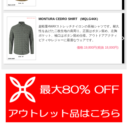
MONTURA CEDRO SHIRT （MQLG44X）
超軽量4WAYストレッチナイロンの長袖シャツです。耐久
性をあげた二枚生地の肩周り。正面はボタン留め、左胸
ポケット、袖口はボタン留め仕様。アウトドアアクティ
ビティやレジャーに最適なウェアです。
価格:19,800円(税抜 18,000円)