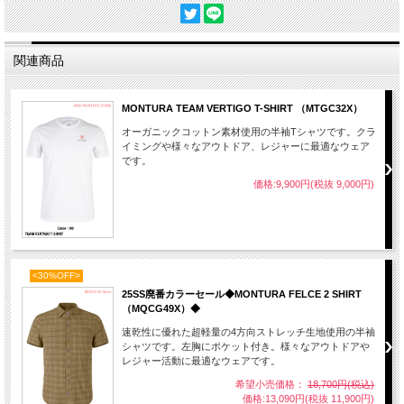
関連商品
MONTURA TEAM VERTIGO T-SHIRT （MTGC32X）
オーガニックコットン素材使用の半袖Tシャツです。クラ
イミングや様々なアウトドア、レジャーに最適なウェア
です。
価格:9,900円(税抜 9,000円)
<30%OFF>
25SS廃番カラーセール◆MONTURA FELCE 2 SHIRT
（MQCG49X）◆
速乾性に優れた超軽量の4方向ストレッチ生地使用の半袖
シャツです。左胸にポケット付き。様々なアウトドアや
レジャー活動に最適なウェアです。
希望小売価格：
18,700円(税込)
価格:13,090円(税抜 11,900円)