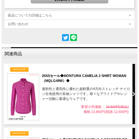
返品についての詳細はこちら
お問い合わせ
関連商品
<30%OFF>
25SSセール◆MONTURA CAMELIA 2 SHIRT WOMAN
（MQLG49W）◆
速乾性と通気性に優れた超軽量の4方向ストレッチ ナイロ
ン生地使用の長袖シャツです。様々なアウトドアやレジ
ャー活動に最適なウェアです。
希望小売価格：
19,800円(税込)
価格:13,860円(税抜 12,600円)
<60%OFF>