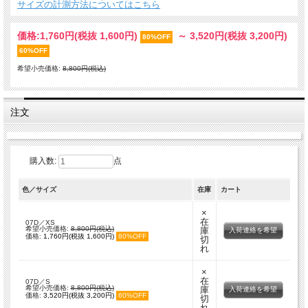
サイズの計測方法についてはこちら
価格:
1,760円
(税抜 1,600円)
～
3,520円
(税抜 3,200円)
80%OFF
60%OFF
希望小売価格:
8,800円(税込)
注文
購入数:
点
色／サイズ
在庫
カート
×
在
07D／XS
希望小売価格:
8,800円(税込)
庫
入荷連絡を希望
価格:
1,760円(税抜 1,600円)
80%OFF
切
れ
×
在
07D／S
希望小売価格:
8,800円(税込)
庫
入荷連絡を希望
価格:
3,520円(税抜 3,200円)
60%OFF
切
れ