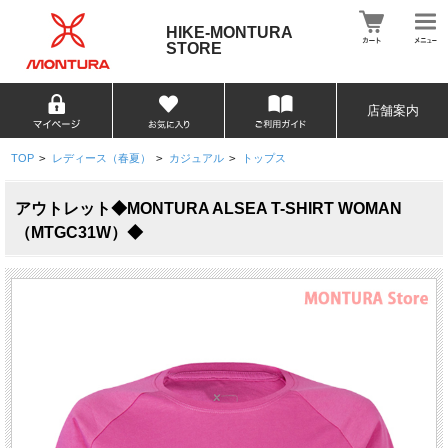
HIKE-MONTURA
STORE
店舗案内
TOP
>
レディース（春夏）
>
カジュアル
>
トップス
アウトレット◆MONTURA ALSEA T-SHIRT WOMAN
（MTGC31W）◆