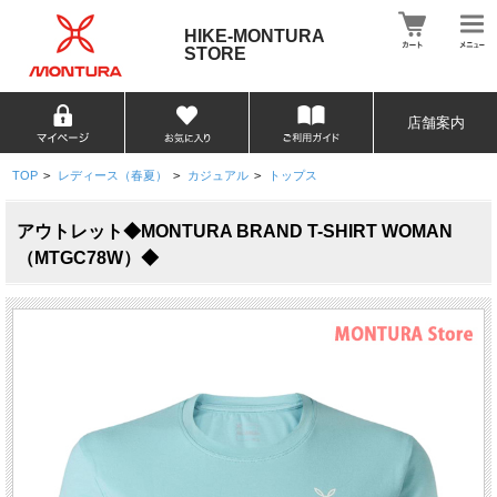
HIKE-MONTURA
STORE
店舗案内
TOP
>
レディース（春夏）
>
カジュアル
>
トップス
アウトレット◆MONTURA BRAND T-SHIRT WOMAN
（MTGC78W）◆