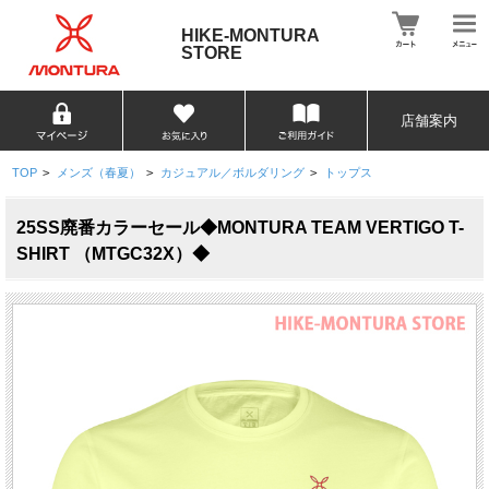
HIKE-MONTURA
STORE
店舗案内
TOP
>
メンズ（春夏）
>
カジュアル／ボルダリング
>
トップス
25SS廃番カラーセール◆MONTURA TEAM VERTIGO T-
SHIRT （MTGC32X）◆