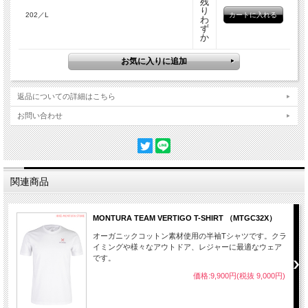
残
り
202／L
わ
ず
か
返品についての詳細はこちら
お問い合わせ
関連商品
MONTURA TEAM VERTIGO T-SHIRT （MTGC32X）
オーガニックコットン素材使用の半袖Tシャツです。クラ
イミングや様々なアウトドア、レジャーに最適なウェア
です。
価格:9,900円(税抜 9,000円)