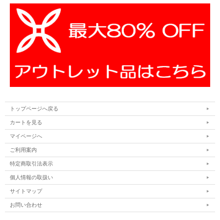
トップページへ戻る
カートを見る
マイページへ
ご利用案内
特定商取引法表示
個人情報の取扱い
サイトマップ
お問い合わせ