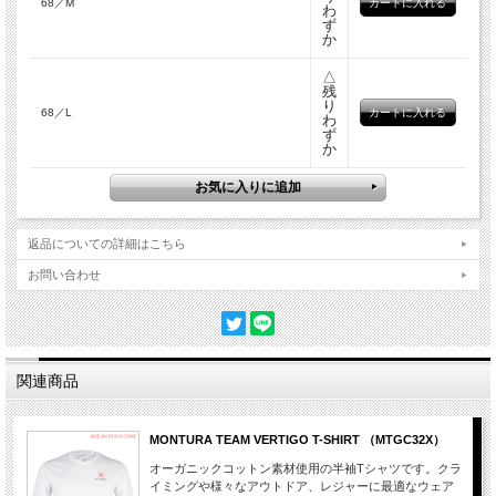
68／M
わ
ず
か
△
残
り
68／L
わ
ず
か
返品についての詳細はこちら
お問い合わせ
関連商品
MONTURA TEAM VERTIGO T-SHIRT （MTGC32X）
オーガニックコットン素材使用の半袖Tシャツです。クラ
イミングや様々なアウトドア、レジャーに最適なウェア