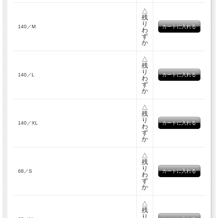
△
残
り
140／M
わ
ず
か
△
残
り
140／L
わ
ず
か
△
残
り
140／XL
わ
ず
か
△
残
り
68／S
わ
ず
か
△
残
り