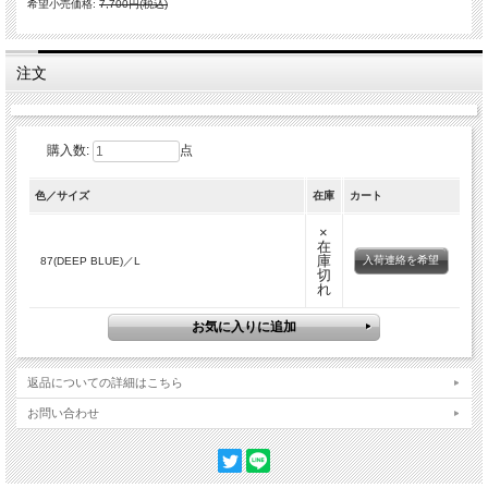
希望小売価格:
7,700円(税込)
注文
購入数:
点
色／サイズ
在庫
カート
×
在
庫
入荷連絡を希望
87(DEEP BLUE)／L
切
れ
返品についての詳細はこちら
お問い合わせ