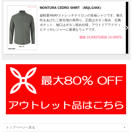
MONTURA CEDRO SHIRT （MQLG44X）
超軽量4WAYストレッチナイロンの長袖シャツです。耐久
性をあげた二枚生地の肩周り。正面はボタン留め、左胸
ポケット、袖口はボタン留め仕様。アウトドアアクティ
ビティやレジャーに最適なウェアです。
価格:19,800円(税抜 18,000円)
トップページへ戻る