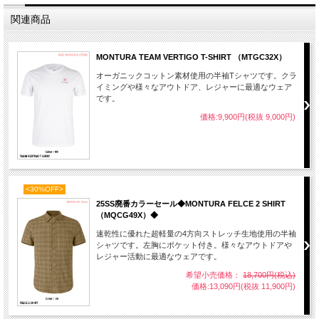
関連商品
MONTURA TEAM VERTIGO T-SHIRT （MTGC32X）
オーガニックコットン素材使用の半袖Tシャツです。クラ
イミングや様々なアウトドア、レジャーに最適なウェア
です。
価格:9,900円(税抜 9,000円)
<30%OFF>
25SS廃番カラーセール◆MONTURA FELCE 2 SHIRT
（MQCG49X）◆
速乾性に優れた超軽量の4方向ストレッチ生地使用の半袖
シャツです。左胸にポケット付き。様々なアウトドアや
レジャー活動に最適なウェアです。
希望小売価格：
18,700円(税込)
価格:13,090円(税抜 11,900円)