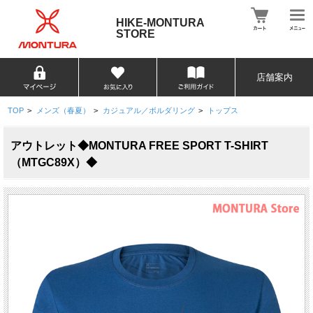
HIKE-MONTURA
STORE
店舗案内
TOP
>
メンズ（春夏）
>
カジュアル／ボルダリング
>
トップス
アウトレット◆MONTURA FREE SPORT T-SHIRT
（MTGC89X）◆