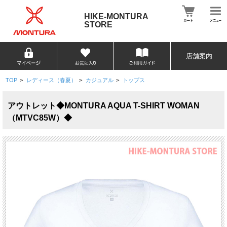
HIKE-MONTURA
STORE
店舗案内
TOP
>
レディース（春夏）
>
カジュアル
>
トップス
アウトレット◆MONTURA AQUA T-SHIRT WOMAN
（MTVC85W）◆