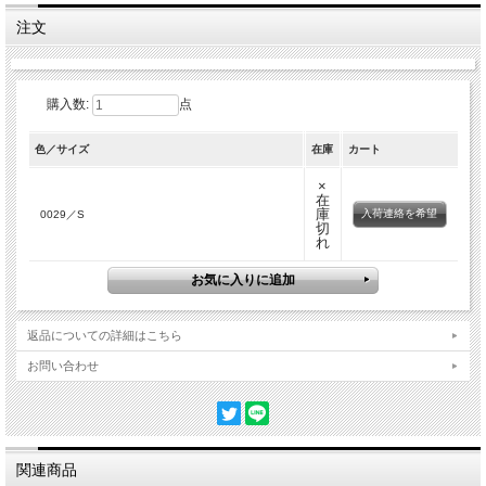
注文
購入数:
点
色／サイズ
在庫
カート
×
在
庫
入荷連絡を希望
0029／S
切
れ
返品についての詳細はこちら
お問い合わせ
関連商品