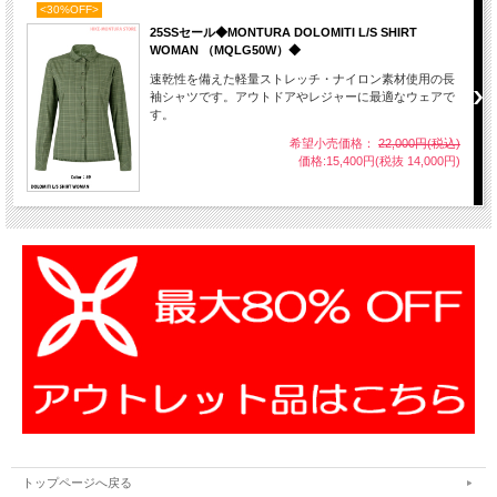
<30%OFF>
25SSセール◆MONTURA DOLOMITI L/S SHIRT
WOMAN （MQLG50W）◆
速乾性を備えた軽量ストレッチ・ナイロン素材使用の長
袖シャツです。アウトドアやレジャーに最適なウェアで
す。
希望小売価格：
22,000円(税込)
価格:15,400円(税抜 14,000円)
トップページへ戻る